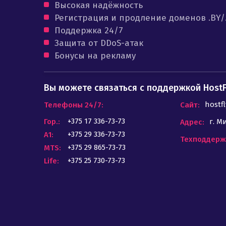
Высокая надёжность
Регистрация и продление доменов .BY/
Поддержка 24/7
Защита от DDoS-атак
Бонусы на рекламу
Вы можете связаться с поддержкой HostFl
hostfl
Телефоны 24/7:
Сайт:
+375 17 336-73-73
Гор.:
г. М
Адрес:
+375 29 336-73-73
А1:
Техподдерж
+375 29 865-73-73
MTS:
+375 25 730-73-73
Life: