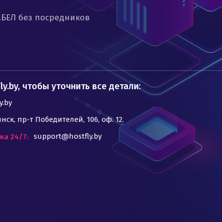
.БЕЛ без посредников
y.by, чтобы уточнить все детали:
y.by
инск, пр-т Победителей, 106, оф. 12.
support@hostfly.by
ка 24/7: