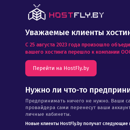
Уважаемые клиенты хости
С 25 августа 2023 года произошло объеди
вашего хостинга перешло к компании ООО 
Перейти на HostFly.by
Нужно ли что-то предприн
Предпринимать ничего не нужно. Ваши с
провайдера сами перенесут ваши аккаунт
личные кабинеты.
Новые клиенты HostFly.by получат следующие